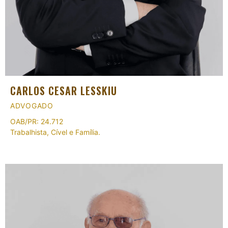
CARLOS CESAR LESSKIU
ADVOGADO
OAB/PR: 24.712
Trabalhista, Cível e Família.