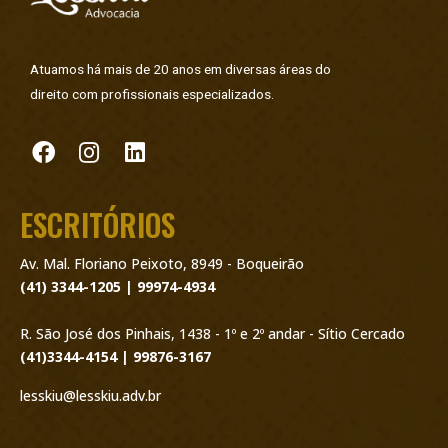
Atuamos há mais de 20 anos em diversas áreas do
direito com profissionais especializados.
ESCRITÓRIOS
Av. Mal. Floriano Peixoto, 8949 - Boqueirão
(41) 3344-1205 | 99974-4934
R. São José dos Pinhais, 1438 - 1º e 2º andar - Sítio Cercado
(41)3344-4154 | 99876-3167
lesskiu@lesskiu.adv.br