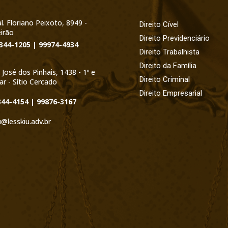
l. Floriano Peixoto, 8949 -
Direito Cível
irão
Direito Previdenciário
3344-1205 | 99974-4934
Direito Trabalhista
Direito da Família
 José dos Pinhais, 1438 - 1º e
Direito Criminal
ar - Sítio Cercado
Direito Empresarial
344-4154 | 99876-3167
u@lesskiu.adv.br