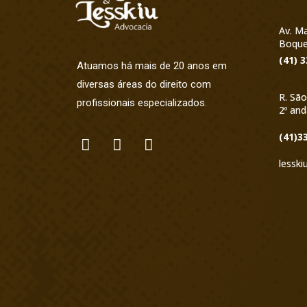
Av. Ma
Boque
(41) 
Atuamos há mais de 20 anos em
diversas áreas do direito com
R. São
profissionais especializados.
2º and
(41)3
lesski