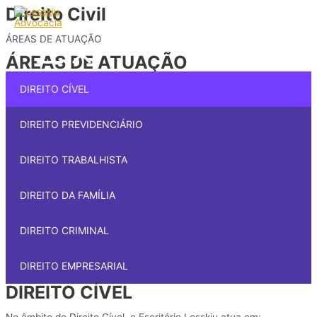
Direito Civil
Ir
para
o
ÁREAS DE ATUAÇÃO
Main
conteúdo
Menu
ÁREAS DE ATUAÇÃO
DIREITO CÍVEL
DIREITO PREVIDENCIÁRIO
DIREITO TRABALHISTA
DIREITO DA FAMÍLIA
DIREITO CRIMINAL
DIREITO EMPRESARIAL
DIREITO CÍVEL